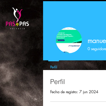
manue
0
seguidor
Perfil
Events
Perfil
Fecha de registro: 7 jun 2024