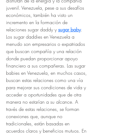
disfrutan de la energía y la compañía 
juvenil. Venezuela, pese a sus desafíos 
económicos, también ha visto un 
incremento en la formación de 
relaciones sugar daddy y 
sugar baby
. 
Los sugar daddies en Venezuela a 
menudo son empresarios o expatriados 
que buscan compañía y una relación 
donde puedan proporcionar apoyo 
financiero a sus compañeras. Las sugar 
babies en Venezuela, en muchos casos, 
buscan estas relaciones como una vía 
para mejorar sus condiciones de vida y 
acceder a oportunidades que de otra 
manera no estarían a su alcance. A 
través de estas relaciones, se forman 
conexiones que, aunque no 
tradicionales, están basadas en 
acuerdos claros y beneficios mutuos. En 