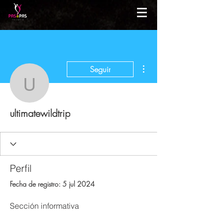
Más acciones
Seguir
ultimatewildtrip
ultimatewildtrip
Perfil
Fecha de registro: 5 jul 2024
Sección informativa