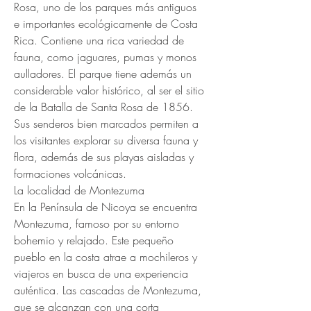
Rosa, uno de los parques más antiguos 
e importantes ecológicamente de Costa 
Rica. Contiene una rica variedad de 
fauna, como jaguares, pumas y monos 
aulladores. El parque tiene además un 
considerable valor histórico, al ser el sitio 
de la Batalla de Santa Rosa de 1856. 
Sus senderos bien marcados permiten a 
los visitantes explorar su diversa fauna y 
flora, además de sus playas aisladas y 
formaciones volcánicas.
La localidad de Montezuma
En la Península de Nicoya se encuentra 
Montezuma, famoso por su entorno 
bohemio y relajado. Este pequeño 
pueblo en la costa atrae a mochileros y 
viajeros en busca de una experiencia 
auténtica. Las cascadas de Montezuma, 
que se alcanzan con una corta 