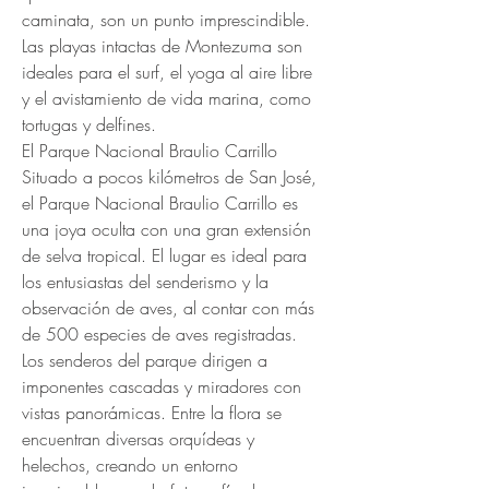
caminata, son un punto imprescindible. 
Las playas intactas de Montezuma son 
ideales para el surf, el yoga al aire libre 
y el avistamiento de vida marina, como 
tortugas y delfines.
El Parque Nacional Braulio Carrillo
Situado a pocos kilómetros de San José, 
el Parque Nacional Braulio Carrillo es 
una joya oculta con una gran extensión 
de selva tropical. El lugar es ideal para 
los entusiastas del senderismo y la 
observación de aves, al contar con más 
de 500 especies de aves registradas. 
Los senderos del parque dirigen a 
imponentes cascadas y miradores con 
vistas panorámicas. Entre la flora se 
encuentran diversas orquídeas y 
helechos, creando un entorno 