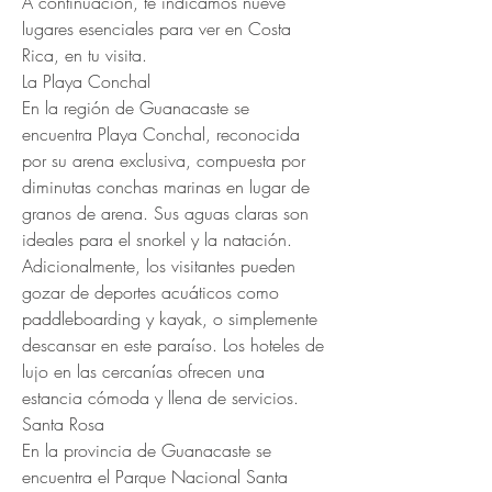
A continuación, te indicamos nueve 
lugares esenciales para ver en Costa 
Rica, en tu visita.
La Playa Conchal
En la región de Guanacaste se 
encuentra Playa Conchal, reconocida 
por su arena exclusiva, compuesta por 
diminutas conchas marinas en lugar de 
granos de arena. Sus aguas claras son 
ideales para el snorkel y la natación. 
Adicionalmente, los visitantes pueden 
gozar de deportes acuáticos como 
paddleboarding y kayak, o simplemente 
descansar en este paraíso. Los hoteles de 
lujo en las cercanías ofrecen una 
estancia cómoda y llena de servicios.
Santa Rosa
En la provincia de Guanacaste se 
encuentra el Parque Nacional Santa 