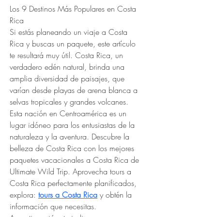
Los 9 Destinos Más Populares en Costa 
Rica
Si estás planeando un viaje a Costa 
Rica y buscas un paquete, este artículo 
te resultará muy útil. Costa Rica, un 
verdadero edén natural, brinda una 
amplia diversidad de paisajes, que 
varían desde playas de arena blanca a 
selvas tropicales y grandes volcanes. 
Esta nación en Centroamérica es un 
lugar idóneo para los entusiastas de la 
naturaleza y la aventura. Descubre la 
belleza de Costa Rica con los mejores 
paquetes vacacionales a Costa Rica de 
Ultimate Wild Trip. Aprovecha tours a 
Costa Rica perfectamente planificados, 
explora: 
tours a Costa Rica
 y obtén la 
información que necesitas.