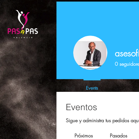
asesof
0
seguidor
Perfil
Events
Eventos
Sigue y administra tus pedidos aqu
Próximos
Pasados