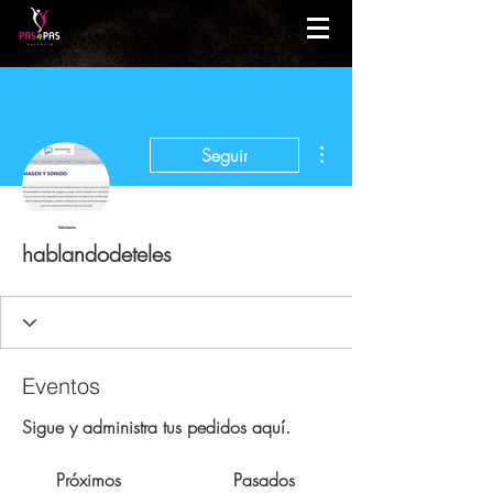
Más acciones
Seguir
hablandodeteles
Eventos
Sigue y administra tus pedidos aquí.
Próximos
Pasados